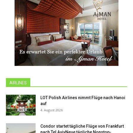
AIRLINES
LOT Polish Airlines nimmt Flüge nach Hanoi
auf
4. August 2026
Condor startet tägliche Flüge von Frankfurt
nach Tel AvivNeue tägliche Nonstop-