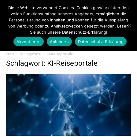
Diese Website verwendet Cookies. Cookies gewährleisten den
vollen Funktionsumfang unseres Angebots, ermöglichen die
Personalisierung von Inhalten und können für die Ausspielung
von Werbung oder zu Analysezwecken gesetzt werden. Lesen
Sie auch unsere Datenschutz-Erklärung!
Akzeptieren
Ablehnen
Datenschutz-Erklärung
Touristiknews.de
Start
Schlagworte
KI-Reiseportale
Schlagwort: KI-Reiseportale
|
Touristiknews
und