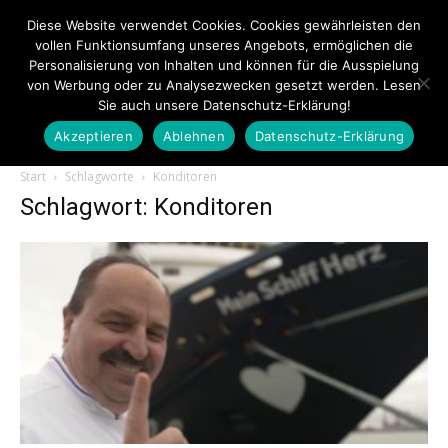
Diese Website verwendet Cookies. Cookies gewährleisten den
vollen Funktionsumfang unseres Angebots, ermöglichen die
Personalisierung von Inhalten und können für die Ausspielung
von Werbung oder zu Analysezwecken gesetzt werden. Lesen
Sie auch unsere Datenschutz-Erklärung!
Akzeptieren
Ablehnen
Datenschutz-Erklärung
Touristiknews.de
Start
Schlagworte
Konditoren
Schlagwort: Konditoren
|
Touristiknews
und