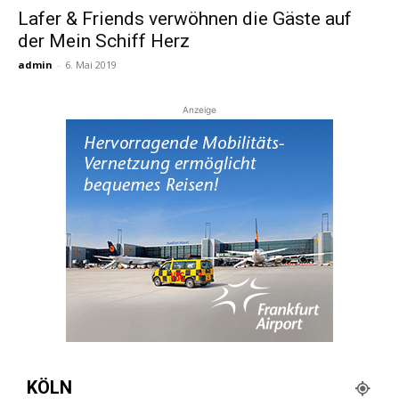
Lafer & Friends verwöhnen die Gäste auf
der Mein Schiff Herz
Reiseempfehlungen.
admin
-
6. Mai 2019
Anzeige
KÖLN