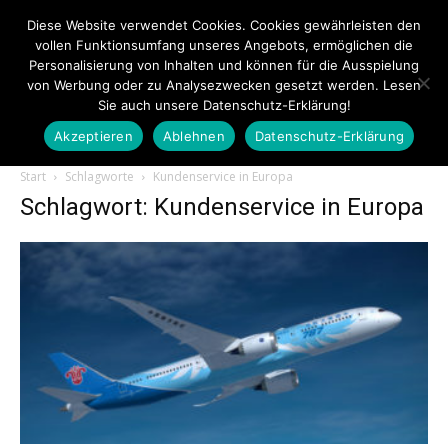
Diese Website verwendet Cookies. Cookies gewährleisten den
vollen Funktionsumfang unseres Angebots, ermöglichen die
Personalisierung von Inhalten und können für die Ausspielung
von Werbung oder zu Analysezwecken gesetzt werden. Lesen
Sie auch unsere Datenschutz-Erklärung!
Akzeptieren
Ablehnen
Datenschutz-Erklärung
Touristiknews.de
Start
Schlagworte
Kundenservice in Europa
Schlagwort: Kundenservice in Europa
|
Touristiknews
und