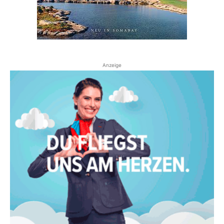
Anzeige