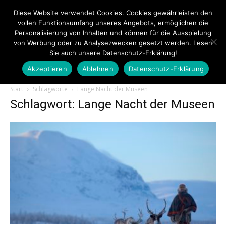
Diese Website verwendet Cookies. Cookies gewährleisten den
vollen Funktionsumfang unseres Angebots, ermöglichen die
Personalisierung von Inhalten und können für die Ausspielung
von Werbung oder zu Analysezwecken gesetzt werden. Lesen
Sie auch unsere Datenschutz-Erklärung!
Akzeptieren
Ablehnen
Datenschutz-Erklärung
Touristiknews.de
Start
Schlagworte
Lange Nacht der Museen
Schlagwort: Lange Nacht der Museen
|
Touristiknews
und