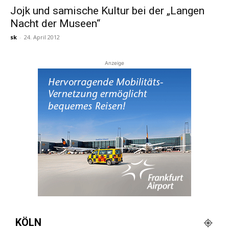
Jojk und samische Kultur bei der „Langen
Nacht der Museen“
Reiseempfehlungen.
sk
-
24. April 2012
Anzeige
KÖLN