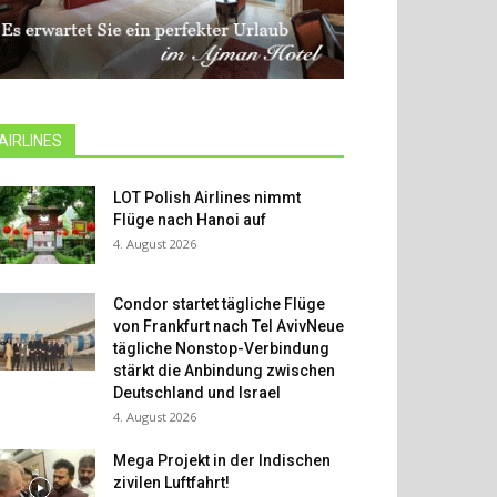
AIRLINES
LOT Polish Airlines nimmt
Flüge nach Hanoi auf
4. August 2026
Condor startet tägliche Flüge
von Frankfurt nach Tel AvivNeue
tägliche Nonstop-Verbindung
stärkt die Anbindung zwischen
Deutschland und Israel
4. August 2026
Mega Projekt in der Indischen
zivilen Luftfahrt!