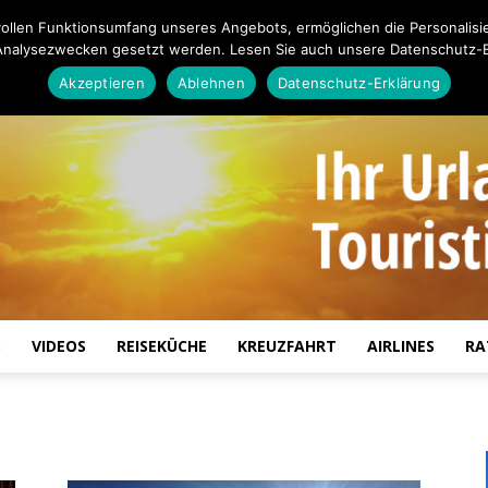
ollen Funktionsumfang unseres Angebots, ermöglichen die Personalisi
Analysezwecken gesetzt werden. Lesen Sie auch unsere Datenschutz-E
Akzeptieren
Ablehnen
Datenschutz-Erklärung
S
VIDEOS
REISEKÜCHE
KREUZFAHRT
AIRLINES
RA
Touristiknews.de