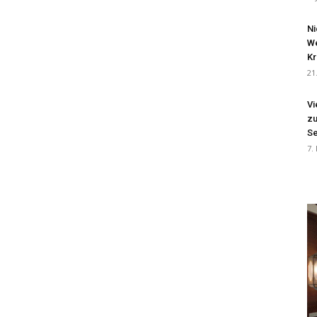
Ni
We
Kr
21
Vi
zu
Se
7.