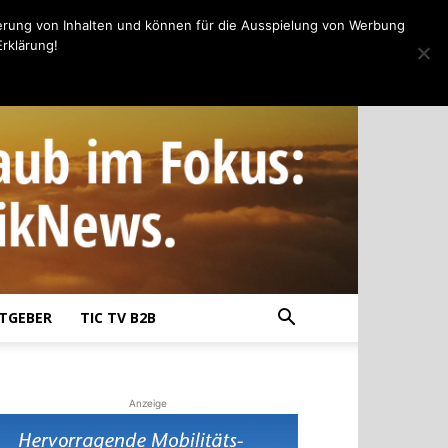
erung von Inhalten und können für die Ausspielung von Werbung
rklärung!
TGEBER
TIC TV B2B
Anzeige