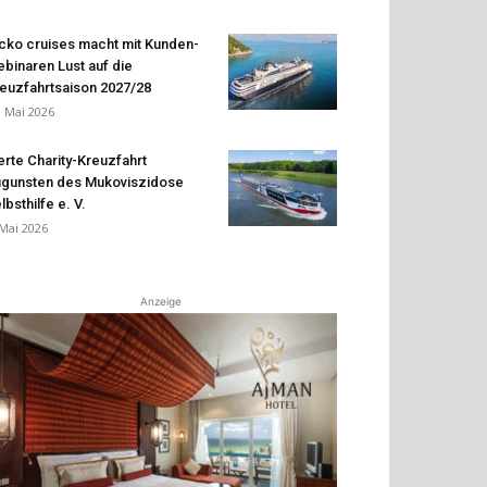
cko cruises macht mit Kunden-
binaren Lust auf die
euzfahrtsaison 2027/28
. Mai 2026
erte Charity-Kreuzfahrt
gunsten des Mukoviszidose
lbsthilfe e. V.
 Mai 2026
Anzeige