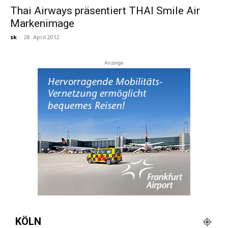
Thai Airways präsentiert THAI Smile Air
Markenimage
Reiseempfehlungen.
sk
-
28. April 2012
Anzeige
KÖLN