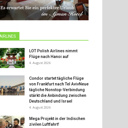
AIRLINES
LOT Polish Airlines nimmt
Flüge nach Hanoi auf
4. August 2026
Condor startet tägliche Flüge
von Frankfurt nach Tel AvivNeue
tägliche Nonstop-Verbindung
stärkt die Anbindung zwischen
Deutschland und Israel
4. August 2026
Mega Projekt in der Indischen
zivilen Luftfahrt!