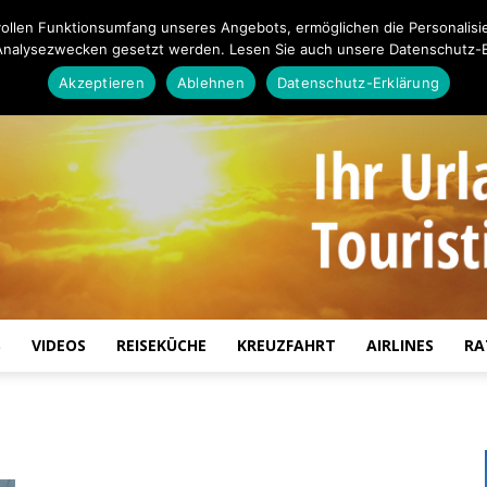
ollen Funktionsumfang unseres Angebots, ermöglichen die Personalisi
Analysezwecken gesetzt werden. Lesen Sie auch unsere Datenschutz-E
Akzeptieren
Ablehnen
Datenschutz-Erklärung
S
VIDEOS
REISEKÜCHE
KREUZFAHRT
AIRLINES
RA
Touristiknews.de