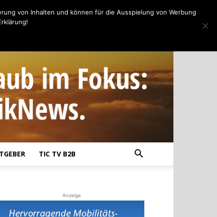
erung von Inhalten und können für die Ausspielung von Werbung
rklärung!
TGEBER
TIC TV B2B
Anzeige