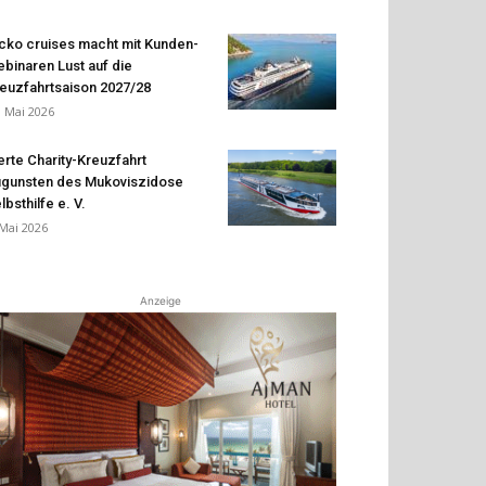
cko cruises macht mit Kunden-
binaren Lust auf die
euzfahrtsaison 2027/28
. Mai 2026
erte Charity-Kreuzfahrt
gunsten des Mukoviszidose
lbsthilfe e. V.
 Mai 2026
Anzeige