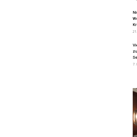
Ni
We
Kr
21
Vi
zu
Se
7.