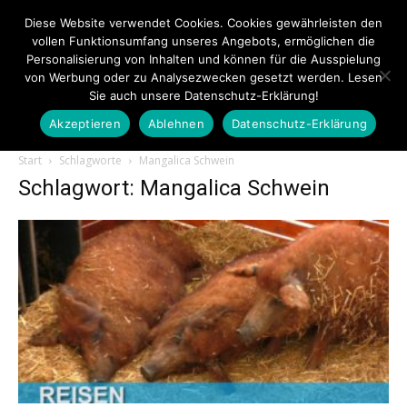
Diese Website verwendet Cookies. Cookies gewährleisten den
vollen Funktionsumfang unseres Angebots, ermöglichen die
Personalisierung von Inhalten und können für die Ausspielung
von Werbung oder zu Analysezwecken gesetzt werden. Lesen
Sie auch unsere Datenschutz-Erklärung!
Akzeptieren
Ablehnen
Datenschutz-Erklärung
Touristiknews.de
Start
Schlagworte
Mangalica Schwein
Schlagwort: Mangalica Schwein
|
Touristiknews
und