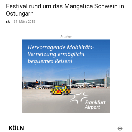
Festival rund um das Mangalica Schwein in
Ostungarn
Reiseempfehlungen.
sk
-
31. März 2015
Anzeige
KÖLN