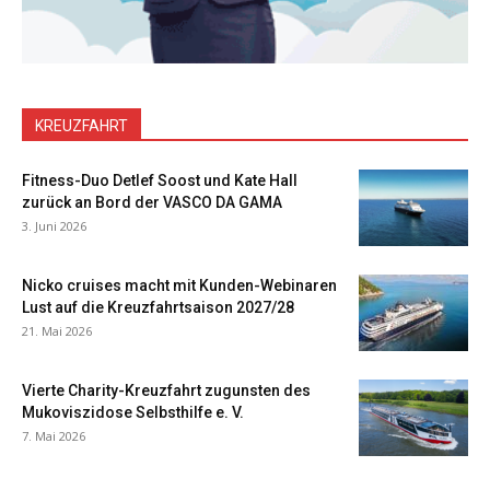
KREUZFAHRT
Fitness-Duo Detlef Soost und Kate Hall
zurück an Bord der VASCO DA GAMA
3. Juni 2026
Nicko cruises macht mit Kunden-Webinaren
Lust auf die Kreuzfahrtsaison 2027/28
21. Mai 2026
Vierte Charity-Kreuzfahrt zugunsten des
Mukoviszidose Selbsthilfe e. V.
7. Mai 2026