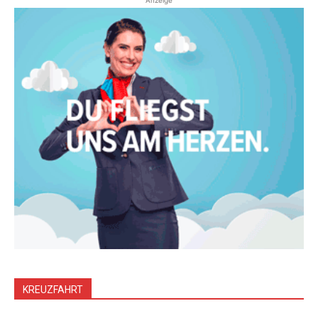
Anzeige
KREUZFAHRT