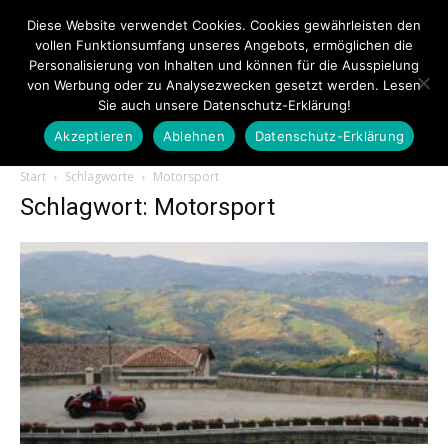
Diese Website verwendet Cookies. Cookies gewährleisten den
vollen Funktionsumfang unseres Angebots, ermöglichen die
Personalisierung von Inhalten und können für die Ausspielung
von Werbung oder zu Analysezwecken gesetzt werden. Lesen
Sie auch unsere Datenschutz-Erklärung!
Akzeptieren
Ablehnen
Datenschutz-Erklärung
Touristiknews.de
Start
Schlagworte
Motorsport
Schlagwort: Motorsport
|
Touristiknews
und