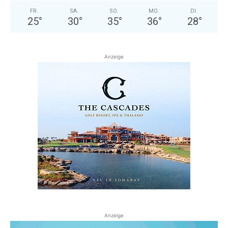
FR.
SA.
SO.
MO.
DI.
25
°
30
°
35
°
36
°
28
°
Anzeige
Anzeige