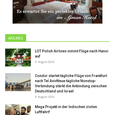
AIRLINES
LOT Polish Airlines nimmt Flüge nach Hanoi
auf
4. August 2026
Condor startet tägliche Flüge von Frankfurt
nach Tel AvivNeue tägliche Nonstop-
Verbindung stärkt die Anbindung zwischen
Deutschland und Israel
4. August 2026
Mega Projekt in der Indischen zivilen
Luftfahrt!