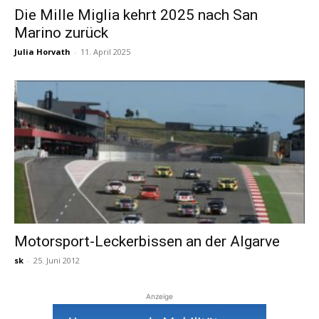
Die Mille Miglia kehrt 2025 nach San
Marino zurück
Reiseempfehlungen.
Julia Horvath
-
11. April 2025
Motorsport-Leckerbissen an der Algarve
sk
-
25. Juni 2012
Anzeige