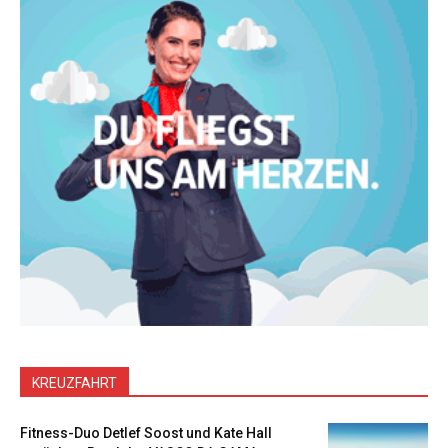
KREUZFAHRT
Fitness-Duo Detlef Soost und Kate Hall