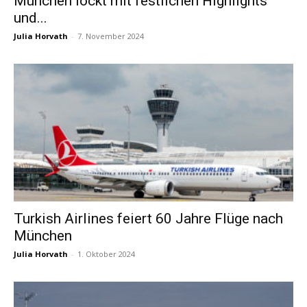
München lockt mit festlichen Highlights
und...
Julia Horvath
-
7. November 2024
Turkish Airlines feiert 60 Jahre Flüge nach
München
Julia Horvath
-
1. Oktober 2024