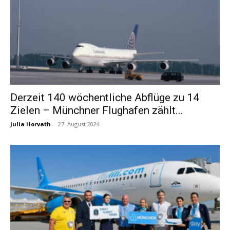
Derzeit 140 wöchentliche Abflüge zu 14
Zielen – Münchner Flughafen zählt...
Julia Horvath
-
27. August 2024