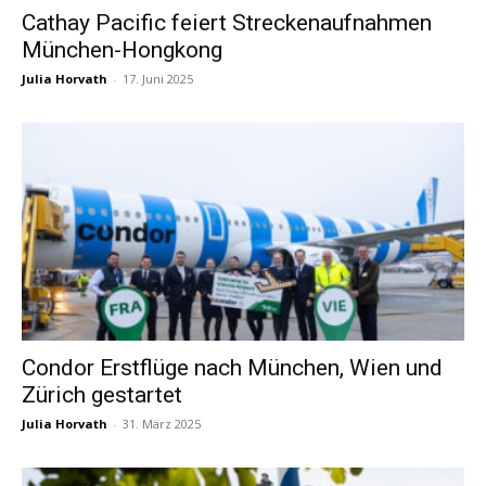
Cathay Pacific feiert Streckenaufnahmen
München-Hongkong
Reiseempfehlungen.
Julia Horvath
-
17. Juni 2025
Condor Erstflüge nach München, Wien und
Zürich gestartet
Julia Horvath
-
31. März 2025