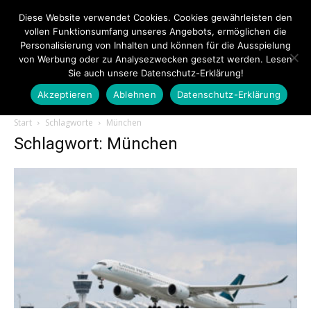
Diese Website verwendet Cookies. Cookies gewährleisten den
vollen Funktionsumfang unseres Angebots, ermöglichen die
Personalisierung von Inhalten und können für die Ausspielung
von Werbung oder zu Analysezwecken gesetzt werden. Lesen
Sie auch unsere Datenschutz-Erklärung!
Akzeptieren
Ablehnen
Datenschutz-Erklärung
Touristiknews.de
Start
Schlagworte
München
Schlagwort: München
|
Touristiknews
und