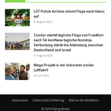
LOT Polish Airlines nimmt Flüge nach Hanoi
auf
4. August 2026
Condor startet tägliche Flüge von Frankfurt
nach Tel AvivNeue tägliche Nonstop-
Verbindung stärkt die Anbindung zwischen
Deutschland und Israel
4. August 2026
Mega Projekt in der Indischen zivilen
Luftfahrt!
28. Juli 2026
Impressum
Datenschutz-Erklärung
Mail an die Redaktion
© 2018 Flying Media