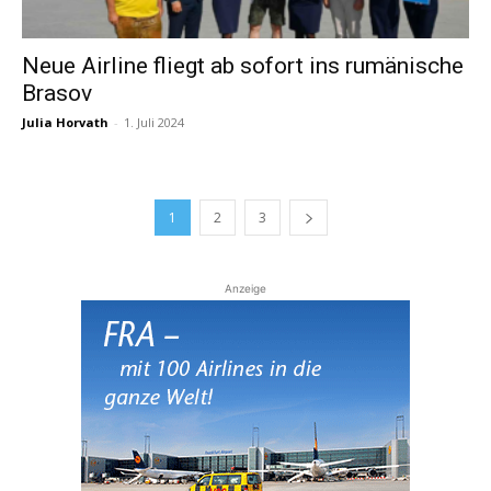
Neue Airline fliegt ab sofort ins rumänische
Brasov
Julia Horvath
-
1. Juli 2024
1
2
3
Anzeige