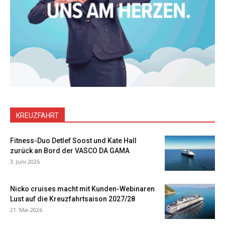
KREUZFAHRT
Fitness-Duo Detlef Soost und Kate Hall
zurück an Bord der VASCO DA GAMA
3. Juni 2026
Nicko cruises macht mit Kunden-Webinaren
Lust auf die Kreuzfahrtsaison 2027/28
21. Mai 2026