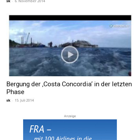
sk
-
6. November 2014
Bergung der ‚Costa Concordia‘ in der letzten
Phase
sk
-
15. Juli 2014
Anzeige