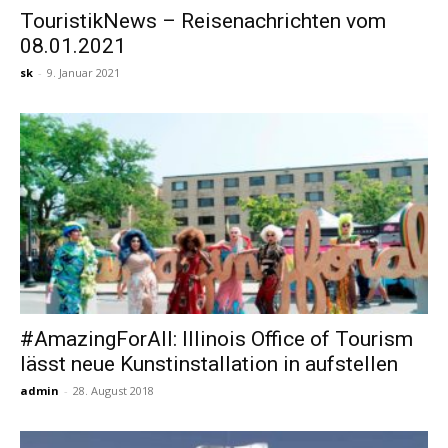
TouristikNews – Reisenachrichten vom
08.01.2021
Reiseempfehlungen.
sk
-
9. Januar 2021
#AmazingForAll: Illinois Office of Tourism
lässt neue Kunstinstallation in aufstellen
admin
-
28. August 2018