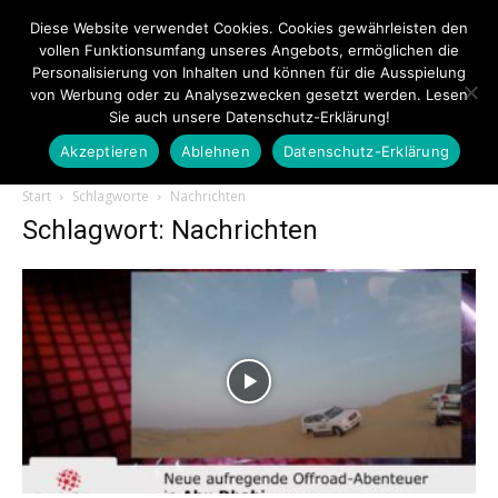
Diese Website verwendet Cookies. Cookies gewährleisten den
vollen Funktionsumfang unseres Angebots, ermöglichen die
Personalisierung von Inhalten und können für die Ausspielung
von Werbung oder zu Analysezwecken gesetzt werden. Lesen
Sie auch unsere Datenschutz-Erklärung!
Akzeptieren
Ablehnen
Datenschutz-Erklärung
Touristiknews.de
Start
Schlagworte
Nachrichten
Schlagwort: Nachrichten
|
Touristiknews
und