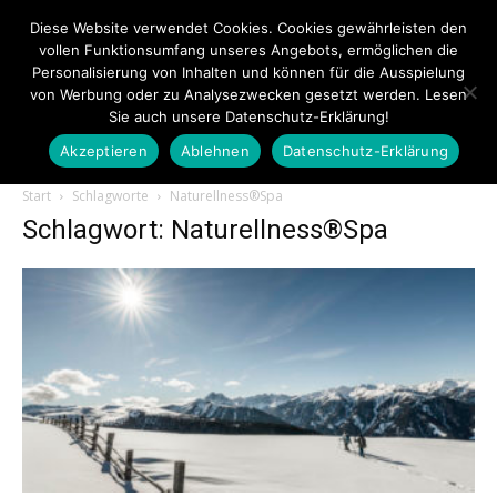
Diese Website verwendet Cookies. Cookies gewährleisten den
vollen Funktionsumfang unseres Angebots, ermöglichen die
Personalisierung von Inhalten und können für die Ausspielung
von Werbung oder zu Analysezwecken gesetzt werden. Lesen
Sie auch unsere Datenschutz-Erklärung!
Akzeptieren
Ablehnen
Datenschutz-Erklärung
Touristiknews.de
Start
Schlagworte
Naturellness®Spa
Schlagwort: Naturellness®Spa
|
Touristiknews
und