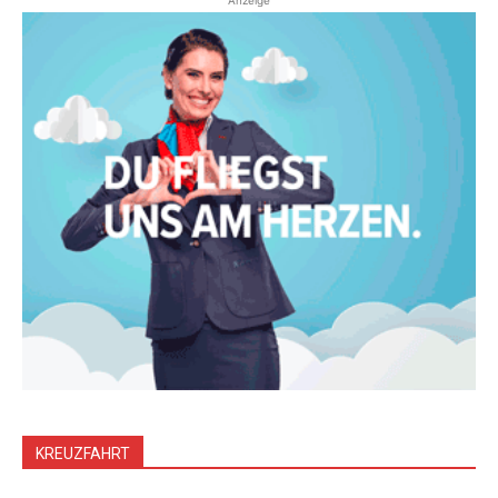
Anzeige
KREUZFAHRT