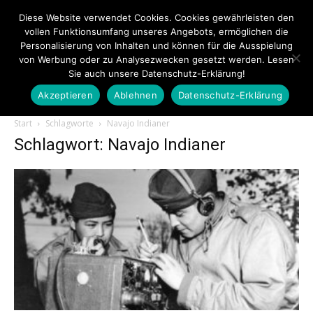
Diese Website verwendet Cookies. Cookies gewährleisten den
vollen Funktionsumfang unseres Angebots, ermöglichen die
Personalisierung von Inhalten und können für die Ausspielung
von Werbung oder zu Analysezwecken gesetzt werden. Lesen
Sie auch unsere Datenschutz-Erklärung!
Akzeptieren
Ablehnen
Datenschutz-Erklärung
Touristiknews.de
Start
Schlagworte
Navajo Indianer
Schlagwort: Navajo Indianer
|
Touristiknews
und