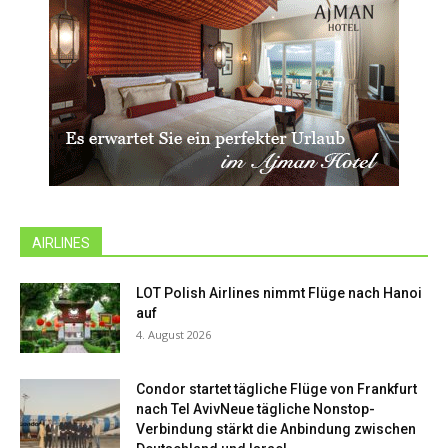
AIRLINES
LOT Polish Airlines nimmt Flüge nach Hanoi
auf
4. August 2026
Condor startet tägliche Flüge von Frankfurt
nach Tel AvivNeue tägliche Nonstop-
Verbindung stärkt die Anbindung zwischen