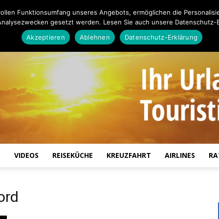
ollen Funktionsumfang unseres Angebots, ermöglichen die Personalisi
Analysezwecken gesetzt werden. Lesen Sie auch unsere Datenschutz-E
Akzeptieren
Ablehnen
Datenschutz-Erklärung
S
VIDEOS
REISEKÜCHE
KREUZFAHRT
AIRLINES
RA
Touristiknews.de
ord