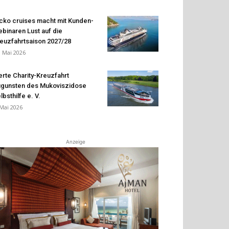
cko cruises macht mit Kunden-
binaren Lust auf die
euzfahrtsaison 2027/28
. Mai 2026
erte Charity-Kreuzfahrt
gunsten des Mukoviszidose
lbsthilfe e. V.
 Mai 2026
Anzeige