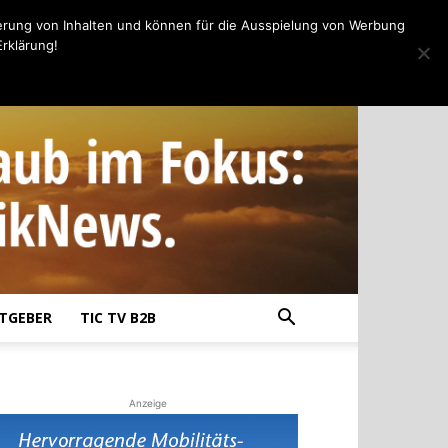
erung von Inhalten und können für die Ausspielung von Werbung
rklärung!
TGEBER
TIC TV B2B
Anzeige