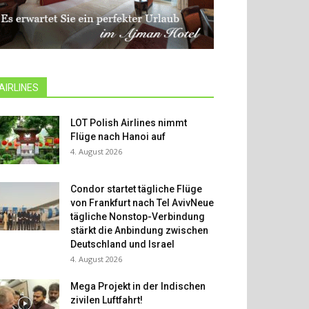
AIRLINES
LOT Polish Airlines nimmt
Flüge nach Hanoi auf
4. August 2026
Condor startet tägliche Flüge
von Frankfurt nach Tel AvivNeue
tägliche Nonstop-Verbindung
stärkt die Anbindung zwischen
Deutschland und Israel
4. August 2026
Mega Projekt in der Indischen
zivilen Luftfahrt!