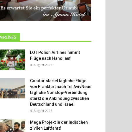
AIRLINES
LOT Polish Airlines nimmt
Flüge nach Hanoi auf
4. August 2026
Condor startet tägliche Flüge
von Frankfurt nach Tel AvivNeue
tägliche Nonstop-Verbindung
stärkt die Anbindung zwischen
Deutschland und Israel
4. August 2026
Mega Projekt in der Indischen
zivilen Luftfahrt!