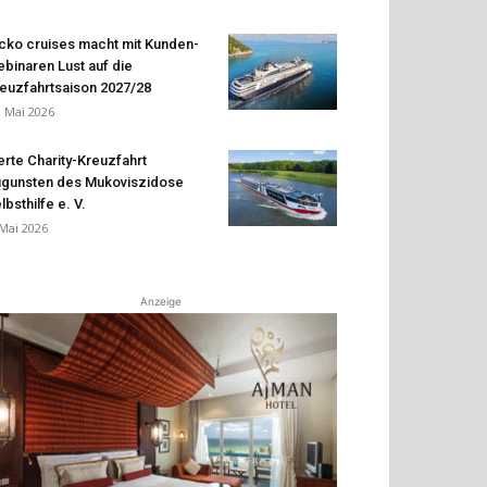
cko cruises macht mit Kunden-
binaren Lust auf die
euzfahrtsaison 2027/28
. Mai 2026
erte Charity-Kreuzfahrt
gunsten des Mukoviszidose
lbsthilfe e. V.
 Mai 2026
Anzeige