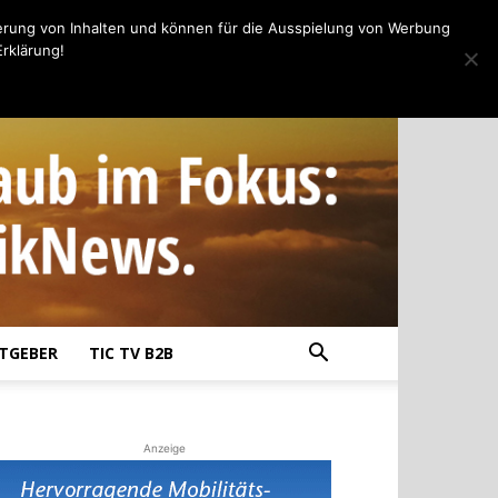
erung von Inhalten und können für die Ausspielung von Werbung
rklärung!
TGEBER
TIC TV B2B
Anzeige