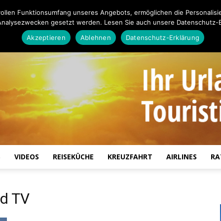
ollen Funktionsumfang unseres Angebots, ermöglichen die Personalisi
Analysezwecken gesetzt werden. Lesen Sie auch unsere Datenschutz-E
Akzeptieren
Ablehnen
Datenschutz-Erklärung
S
VIDEOS
REISEKÜCHE
KREUZFAHRT
AIRLINES
RA
Touristiknews.de
nd TV