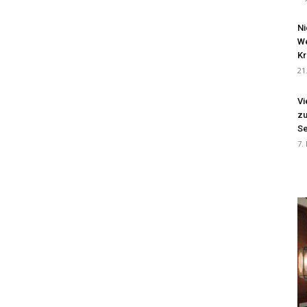
Ni
We
Kr
21
Vi
zu
Se
7.