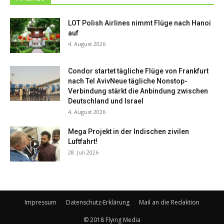
LOT Polish Airlines nimmt Flüge nach Hanoi
auf
4. August 2026
Condor startet tägliche Flüge von Frankfurt
nach Tel AvivNeue tägliche Nonstop-
Verbindung stärkt die Anbindung zwischen
Deutschland und Israel
4. August 2026
Mega Projekt in der Indischen zivilen
Luftfahrt!
28. Juli 2026
Impressum
Datenschutz-Erklärung
Mail an die Redaktion
© 2018 Flying Media