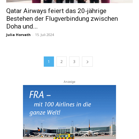
Qatar Airways feiert das 20-jährige
Bestehen der Flugverbindung zwischen
Doha und...
Julia Horvath
-
15. Juli 2024
1
2
3
Anzeige