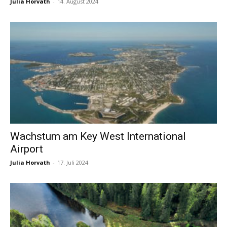
Julia Horvath
-
14. August 2024
Wachstum am Key West International
Airport
Julia Horvath
-
17. Juli 2024