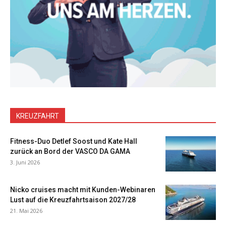
KREUZFAHRT
Fitness-Duo Detlef Soost und Kate Hall
zurück an Bord der VASCO DA GAMA
3. Juni 2026
Nicko cruises macht mit Kunden-Webinaren
Lust auf die Kreuzfahrtsaison 2027/28
21. Mai 2026