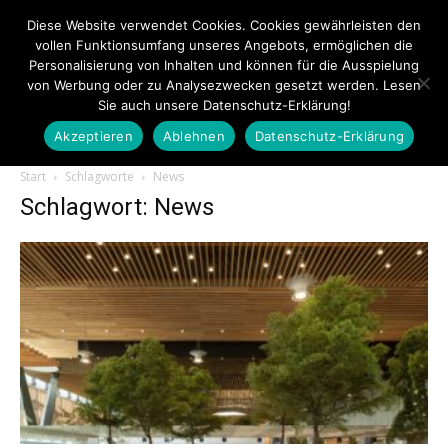
Diese Website verwendet Cookies. Cookies gewährleisten den
vollen Funktionsumfang unseres Angebots, ermöglichen die
Personalisierung von Inhalten und können für die Ausspielung
von Werbung oder zu Analysezwecken gesetzt werden. Lesen
Sie auch unsere Datenschutz-Erklärung!
Akzeptieren
Ablehnen
Datenschutz-Erklärung
Touristiknews.de
Start
Schlagworte
News
Schlagwort: News
|
Touristiknews
und