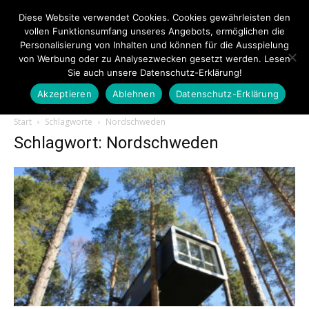
Diese Website verwendet Cookies. Cookies gewährleisten den
vollen Funktionsumfang unseres Angebots, ermöglichen die
Personalisierung von Inhalten und können für die Ausspielung
von Werbung oder zu Analysezwecken gesetzt werden. Lesen
Sie auch unsere Datenschutz-Erklärung!
Akzeptieren
Ablehnen
Datenschutz-Erklärung
Touristiknews.de
Start
Schlagworte
Nordschweden
Schlagwort: Nordschweden
|
Touristiknews
und