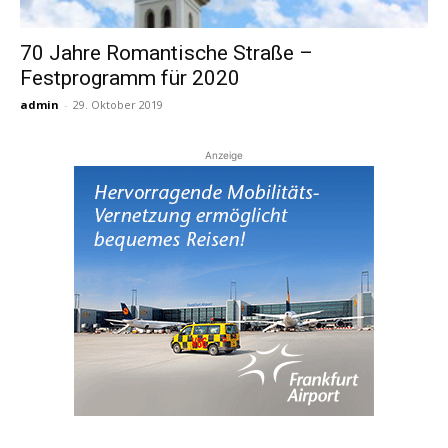
70 Jahre Romantische Straße –
Reiseempfehlungen.
Festprogramm für 2020
admin
-
29. Oktober 2019
Anzeige