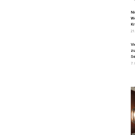
Ni
We
Kr
21
Vi
zu
Se
7.