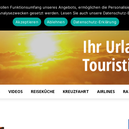
ollen Funktionsumfang unseres Angebots, ermöglichen die Personalisi
Analysezwecken gesetzt werden. Lesen Sie auch unsere Datenschutz-E
Akzeptieren
Ablehnen
Datenschutz-Erklärung
S
VIDEOS
REISEKÜCHE
KREUZFAHRT
AIRLINES
RA
Touristiknews.de