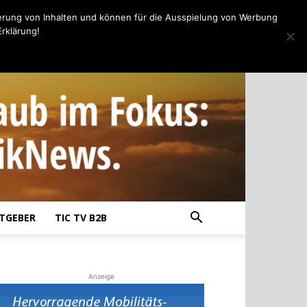
erung von Inhalten und können für die Ausspielung von Werbung
rklärung!
TGEBER
TIC TV B2B
Anzeige