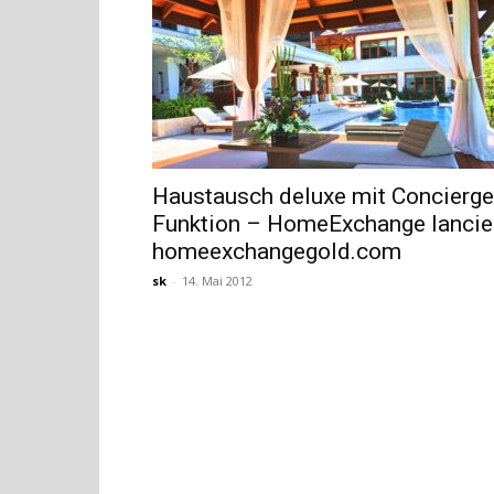
Haustausch deluxe mit Concierge
Funktion – HomeExchange lancie
homeexchangegold.com
sk
-
14. Mai 2012