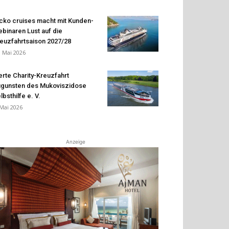
cko cruises macht mit Kunden-
binaren Lust auf die
euzfahrtsaison 2027/28
. Mai 2026
erte Charity-Kreuzfahrt
gunsten des Mukoviszidose
lbsthilfe e. V.
 Mai 2026
Anzeige