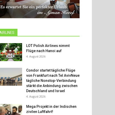
AIRLINES
LOT Polish Airlines nimmt
Flüge nach Hanoi auf
4. August 2026
Condor startet tägliche Flüge
von Frankfurt nach Tel AvivNeue
tägliche Nonstop-Verbindung
stärkt die Anbindung zwischen
Deutschland und Israel
4. August 2026
Mega Projekt in der Indischen
zivilen Luftfahrt!