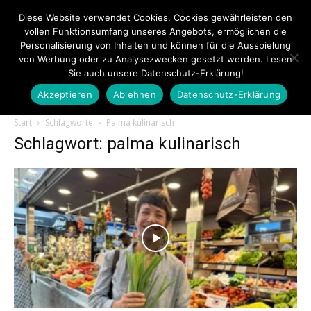
Diese Website verwendet Cookies. Cookies gewährleisten den
vollen Funktionsumfang unseres Angebots, ermöglichen die
Personalisierung von Inhalten und können für die Ausspielung
von Werbung oder zu Analysezwecken gesetzt werden. Lesen
Sie auch unsere Datenschutz-Erklärung!
Akzeptieren
Ablehnen
Datenschutz-Erklärung
Touristiknews.de
Start
Schlagworte
Palma kulinarisch
Schlagwort: palma kulinarisch
|
Touristiknews
und