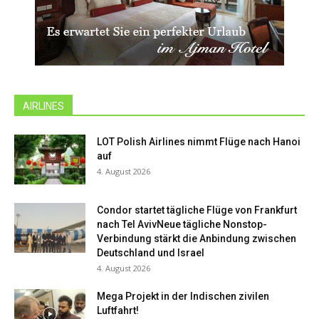
AIRLINES
LOT Polish Airlines nimmt Flüge nach Hanoi
auf
4. August 2026
Condor startet tägliche Flüge von Frankfurt
nach Tel AvivNeue tägliche Nonstop-
Verbindung stärkt die Anbindung zwischen
Deutschland und Israel
4. August 2026
Mega Projekt in der Indischen zivilen
Luftfahrt!