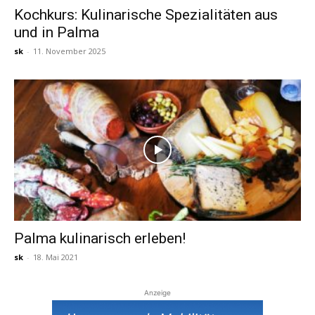
Kochkurs: Kulinarische Spezialitäten aus
und in Palma
Reiseempfehlungen.
sk
-
11. November 2025
Palma kulinarisch erleben!
sk
-
18. Mai 2021
Anzeige