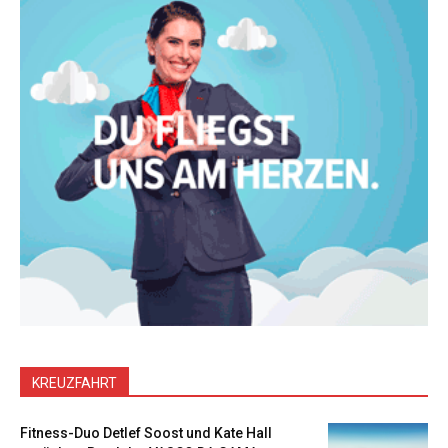
KREUZFAHRT
Fitness-Duo Detlef Soost und Kate Hall