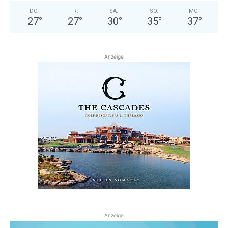
DO.
FR.
SA.
SO.
MO.
27
°
27
°
30
°
35
°
37
°
Anzeige
Anzeige