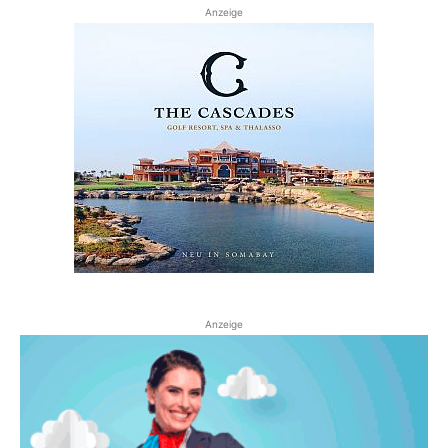
Anzeige
Anzeige