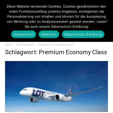
Diese Website verwendet Cookies. Cookies gewährleisten den
vollen Funktionsumfang unseres Angebots, ermöglichen die
Personalisierung von Inhalten und können für die Ausspielung
von Werbung oder zu Analysezwecken gesetzt werden. Lesen
Sie auch unsere Datenschutz-Erklärung!
Akzeptieren
Ablehnen
Datenschutz-Erklärung
Touristiknews.de
Start
Schlagworte
Premium Economy Class
Schlagwort: Premium Economy Class
|
Touristiknews
und