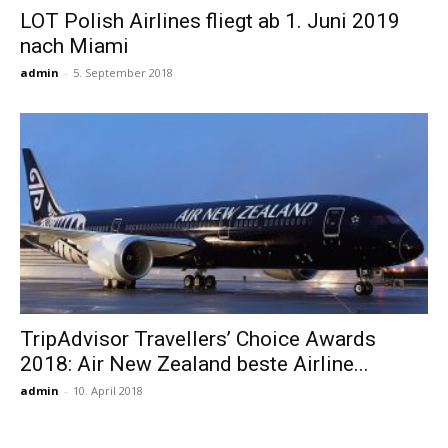
LOT Polish Airlines fliegt ab 1. Juni 2019
nach Miami
Reiseempfehlungen.
admin
-
5. September 2018
TripAdvisor Travellers’ Choice Awards
2018: Air New Zealand beste Airline...
admin
-
10. April 2018