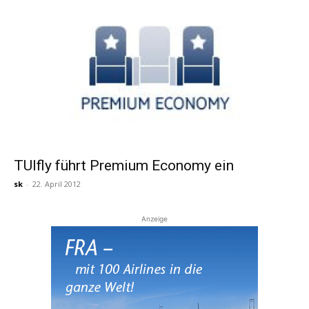
TUIfly führt Premium Economy ein
sk
-
22. April 2012
Anzeige