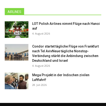
AIRLINES
LOT Polish Airlines nimmt Flüge nach Hanoi
auf
4. August 2026
Condor startet tägliche Flüge von Frankfurt
nach Tel AvivNeue tägliche Nonstop-
Verbindung stärkt die Anbindung zwischen
Deutschland und Israel
4. August 2026
Mega Projekt in der Indischen zivilen
Luftfahrt!
28. Juli 2026