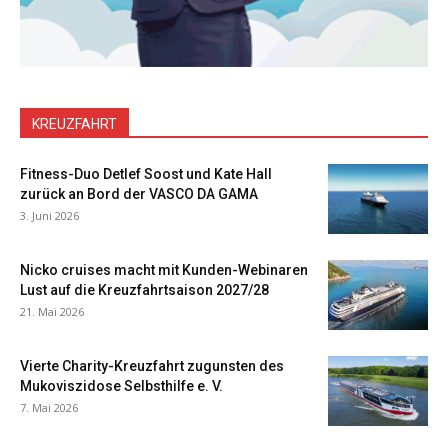
KREUZFAHRT
Fitness-Duo Detlef Soost und Kate Hall
zurück an Bord der VASCO DA GAMA
3. Juni 2026
Nicko cruises macht mit Kunden-Webinaren
Lust auf die Kreuzfahrtsaison 2027/28
21. Mai 2026
Vierte Charity-Kreuzfahrt zugunsten des
Mukoviszidose Selbsthilfe e. V.
7. Mai 2026