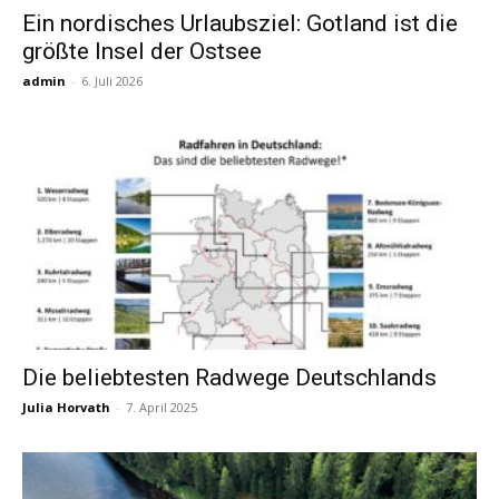
Ein nordisches Urlaubsziel: Gotland ist die
größte Insel der Ostsee
Reiseempfehlungen.
admin
-
6. Juli 2026
Die beliebtesten Radwege Deutschlands
Julia Horvath
-
7. April 2025