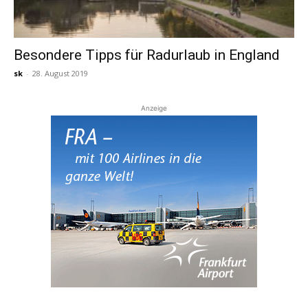
Besondere Tipps für Radurlaub in England
sk
-
28. August 2019
Anzeige