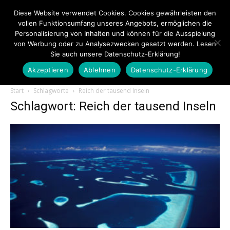
Diese Website verwendet Cookies. Cookies gewährleisten den
vollen Funktionsumfang unseres Angebots, ermöglichen die
Personalisierung von Inhalten und können für die Ausspielung
von Werbung oder zu Analysezwecken gesetzt werden. Lesen
Sie auch unsere Datenschutz-Erklärung!
Akzeptieren
Ablehnen
Datenschutz-Erklärung
Touristiknews.de
Start
Schlagworte
Reich der tausend Inseln
Schlagwort: Reich der tausend Inseln
|
Touristiknews
und