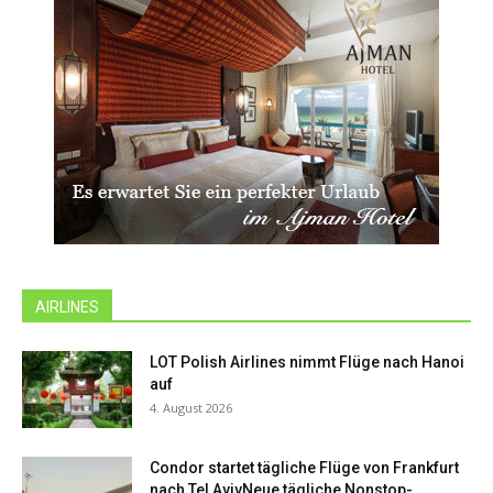
AIRLINES
LOT Polish Airlines nimmt Flüge nach Hanoi
auf
4. August 2026
Condor startet tägliche Flüge von Frankfurt
nach Tel AvivNeue tägliche Nonstop-