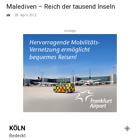
Malediven – Reich der tausend Inseln
sk
-
28. April 2012
Reiseempfehlungen.
Anzeige
KÖLN
Bedeckt