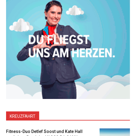
KREUZFAHRT
Fitness-Duo Detlef Soost und Kate Hall