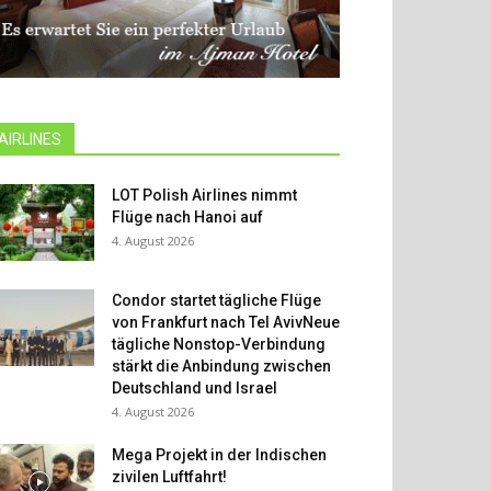
AIRLINES
LOT Polish Airlines nimmt
Flüge nach Hanoi auf
4. August 2026
Condor startet tägliche Flüge
von Frankfurt nach Tel AvivNeue
tägliche Nonstop-Verbindung
stärkt die Anbindung zwischen
Deutschland und Israel
4. August 2026
Mega Projekt in der Indischen
zivilen Luftfahrt!