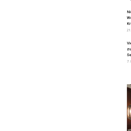
Ni
We
Kr
21
Vi
zu
Se
7.