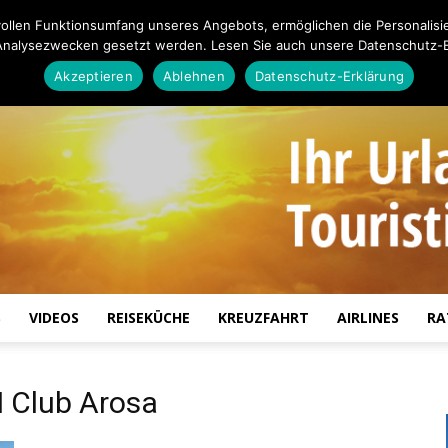
ollen Funktionsumfang unseres Angebots, ermöglichen die Personalisi
Analysezwecken gesetzt werden. Lesen Sie auch unsere Datenschutz-E
Akzeptieren
Ablehnen
Datenschutz-Erklärung
S
VIDEOS
REISEKÜCHE
KREUZFAHRT
AIRLINES
RA
Touristiknews.de
 Club Arosa