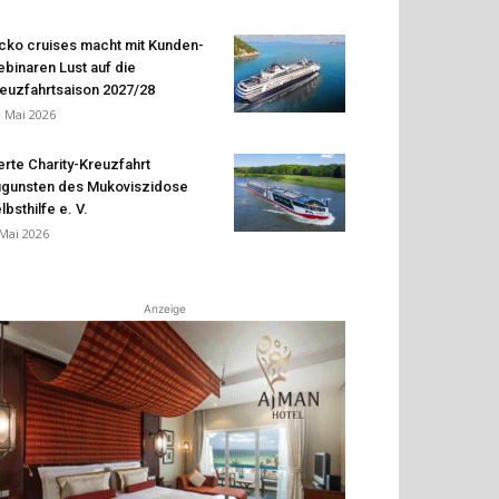
cko cruises macht mit Kunden-
binaren Lust auf die
euzfahrtsaison 2027/28
. Mai 2026
erte Charity-Kreuzfahrt
gunsten des Mukoviszidose
lbsthilfe e. V.
 Mai 2026
Anzeige