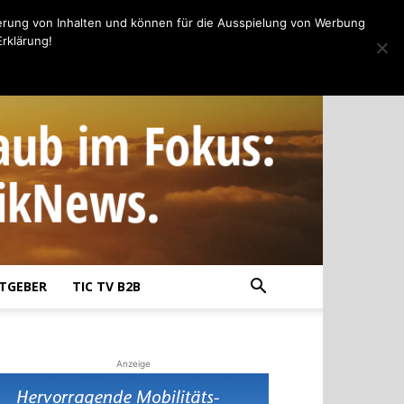
erung von Inhalten und können für die Ausspielung von Werbung
rklärung!
TGEBER
TIC TV B2B
Anzeige