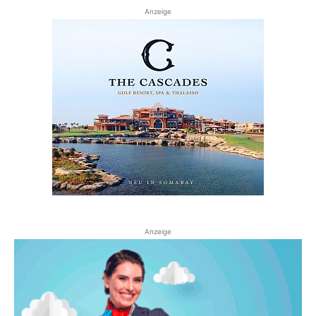
Anzeige
Anzeige