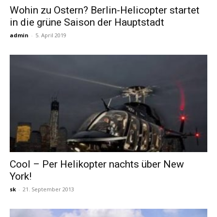
Wohin zu Ostern? Berlin-Helicopter startet
in die grüne Saison der Hauptstadt
Reiseempfehlungen.
admin
-
5. April 2019
Cool – Per Helikopter nachts über New
York!
sk
-
21. September 2013