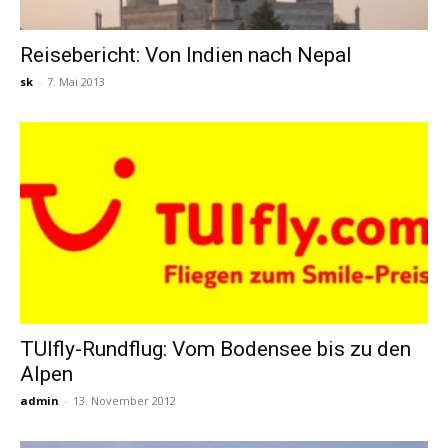
Reisebericht: Von Indien nach Nepal
sk
-
7. Mai 2013
TUIfly-Rundflug: Vom Bodensee bis zu den
Alpen
admin
-
13. November 2012