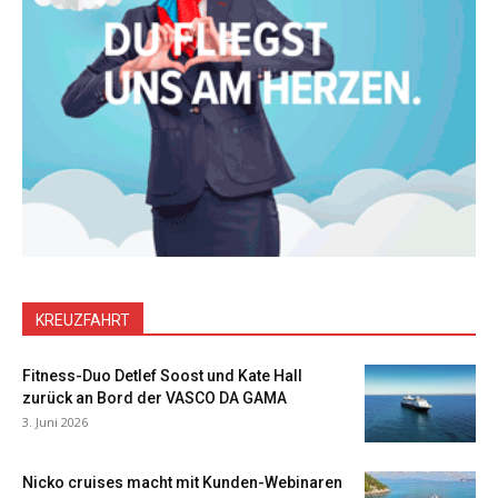
KREUZFAHRT
Fitness-Duo Detlef Soost und Kate Hall
zurück an Bord der VASCO DA GAMA
3. Juni 2026
Nicko cruises macht mit Kunden-Webinaren