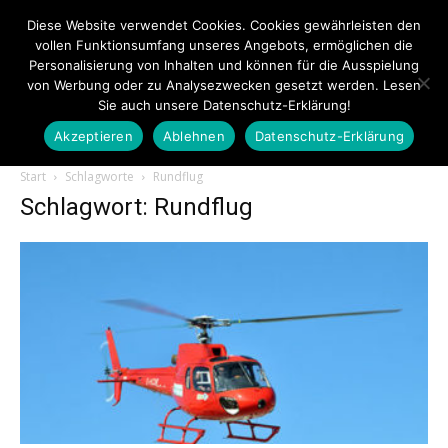
Diese Website verwendet Cookies. Cookies gewährleisten den
vollen Funktionsumfang unseres Angebots, ermöglichen die
Personalisierung von Inhalten und können für die Ausspielung
von Werbung oder zu Analysezwecken gesetzt werden. Lesen
Sie auch unsere Datenschutz-Erklärung!
Akzeptieren
Ablehnen
Datenschutz-Erklärung
Touristiknews.de
Start
Schlagworte
Rundflug
Schlagwort: Rundflug
|
Touristiknews
und