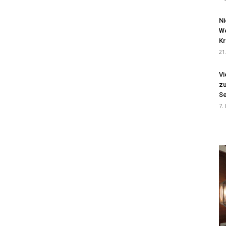
Ni
We
Kr
21
Vi
zu
Se
7.