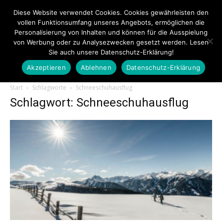
Diese Website verwendet Cookies. Cookies gewährleisten den
vollen Funktionsumfang unseres Angebots, ermöglichen die
Personalisierung von Inhalten und können für die Ausspielung
von Werbung oder zu Analysezwecken gesetzt werden. Lesen
Sie auch unsere Datenschutz-Erklärung!
Akzeptieren
Ablehnen
Datenschutz-Erklärung
Touristiknews.de
Start
Schlagworte
Schneeschuhausflug
Schlagwort: Schneeschuhausflug
|
Touristiknews
und