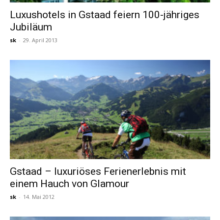
Luxushotels in Gstaad feiern 100-jähriges
Jubiläum
sk
-
29. April 2013
Gstaad – luxuriöses Ferienerlebnis mit
einem Hauch von Glamour
sk
-
14. Mai 2012