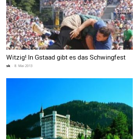
Witzig! In Gstaad gibt es das Schwingfest
sk
-
8. Mai 2013