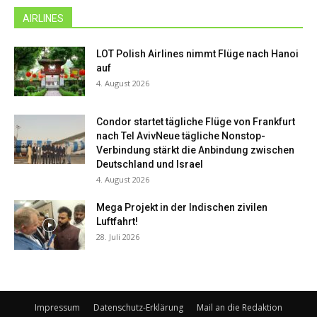
AIRLINES
LOT Polish Airlines nimmt Flüge nach Hanoi
auf
4. August 2026
Condor startet tägliche Flüge von Frankfurt
nach Tel AvivNeue tägliche Nonstop-
Verbindung stärkt die Anbindung zwischen
Deutschland und Israel
4. August 2026
Mega Projekt in der Indischen zivilen
Luftfahrt!
28. Juli 2026
Impressum
Datenschutz-Erklärung
Mail an die Redaktion