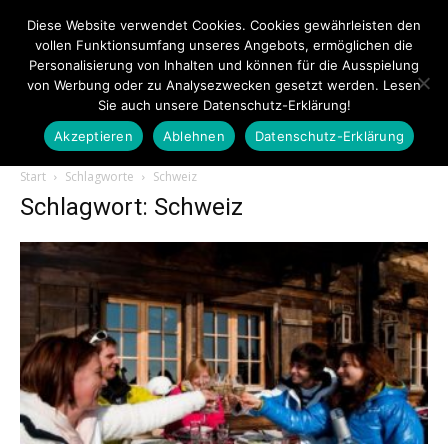
Diese Website verwendet Cookies. Cookies gewährleisten den
vollen Funktionsumfang unseres Angebots, ermöglichen die
Personalisierung von Inhalten und können für die Ausspielung
von Werbung oder zu Analysezwecken gesetzt werden. Lesen
Sie auch unsere Datenschutz-Erklärung!
Akzeptieren
Ablehnen
Datenschutz-Erklärung
Touristiknews.de
Start
Schlagworte
Schweiz
Schlagwort: Schweiz
|
Touristiknews
und