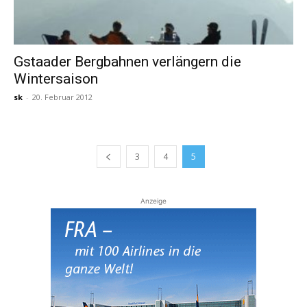
Gstaader Bergbahnen verlängern die
Wintersaison
sk
-
20. Februar 2012
3
4
5
Anzeige