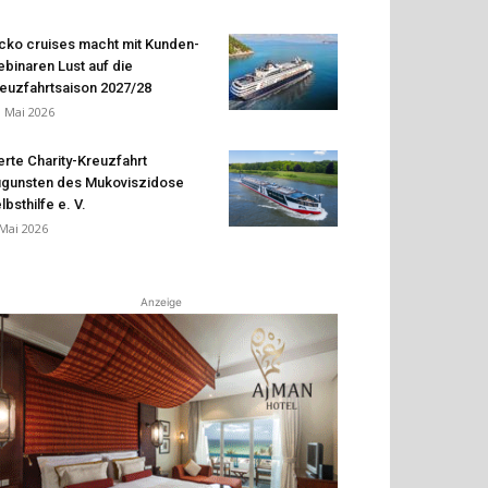
cko cruises macht mit Kunden-
binaren Lust auf die
euzfahrtsaison 2027/28
. Mai 2026
erte Charity-Kreuzfahrt
gunsten des Mukoviszidose
lbsthilfe e. V.
 Mai 2026
Anzeige