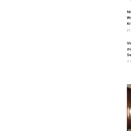
Ni
We
Kr
21
Vi
zu
Se
7.