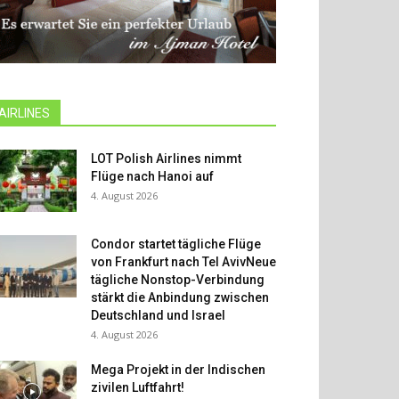
AIRLINES
LOT Polish Airlines nimmt
Flüge nach Hanoi auf
4. August 2026
Condor startet tägliche Flüge
von Frankfurt nach Tel AvivNeue
tägliche Nonstop-Verbindung
stärkt die Anbindung zwischen
Deutschland und Israel
4. August 2026
Mega Projekt in der Indischen
zivilen Luftfahrt!