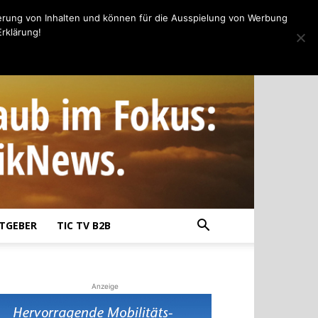
erung von Inhalten und können für die Ausspielung von Werbung
rklärung!
TGEBER
TIC TV B2B
Anzeige