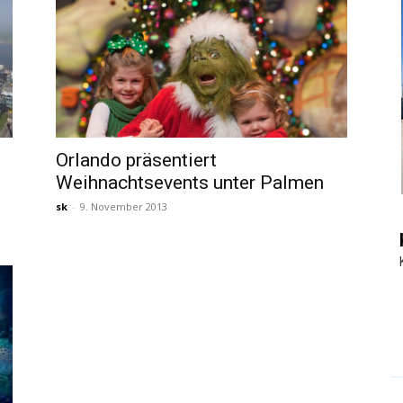
|
Touristiknews
Orlando präsentiert
Weihnachtsevents unter Palmen
sk
-
9. November 2013
und
Reiseempfehlungen.