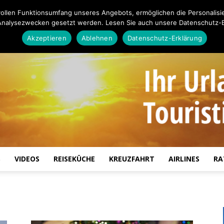
ollen Funktionsumfang unseres Angebots, ermöglichen die Personalisi
Analysezwecken gesetzt werden. Lesen Sie auch unsere Datenschutz-E
Akzeptieren
Ablehnen
Datenschutz-Erklärung
S
VIDEOS
REISEKÜCHE
KREUZFAHRT
AIRLINES
RA
Touristiknews.de