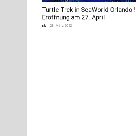
Turtle Trek in SeaWorld Orlando !
Eröffnung am 27. April
sk
-
28. März 2012