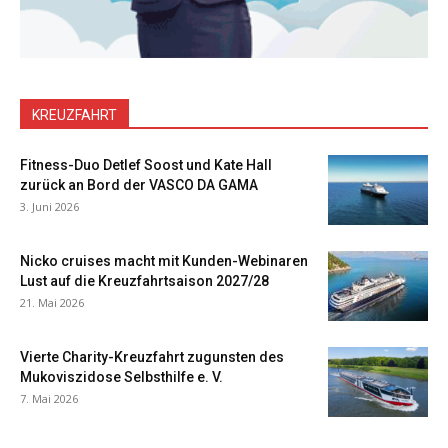
KREUZFAHRT
Fitness-Duo Detlef Soost und Kate Hall
zurück an Bord der VASCO DA GAMA
3. Juni 2026
Nicko cruises macht mit Kunden-Webinaren
Lust auf die Kreuzfahrtsaison 2027/28
21. Mai 2026
Vierte Charity-Kreuzfahrt zugunsten des
Mukoviszidose Selbsthilfe e. V.
7. Mai 2026