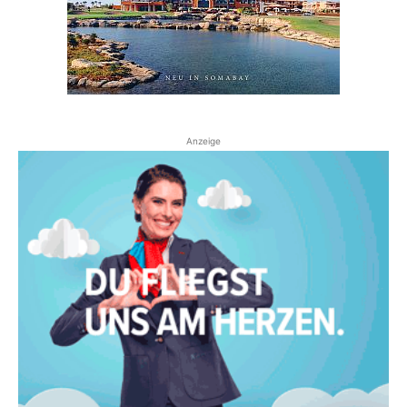
Anzeige