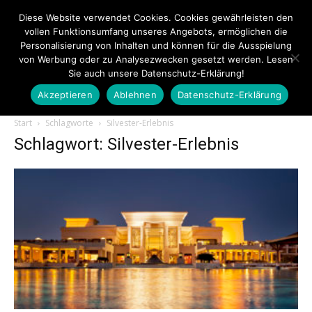
Diese Website verwendet Cookies. Cookies gewährleisten den
vollen Funktionsumfang unseres Angebots, ermöglichen die
Personalisierung von Inhalten und können für die Ausspielung
von Werbung oder zu Analysezwecken gesetzt werden. Lesen
Sie auch unsere Datenschutz-Erklärung!
Akzeptieren
Ablehnen
Datenschutz-Erklärung
Touristiknews.de
Start
Schlagworte
Silvester-Erlebnis
Schlagwort: Silvester-Erlebnis
|
Touristiknews
und