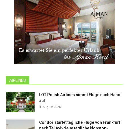
AIRLINES
LOT Polish Airlines nimmt Flüge nach Hanoi
auf
4. August 2026
Condor startet tägliche Flüge von Frankfurt
nach Tel AvivNeue tägliche Nonstop-