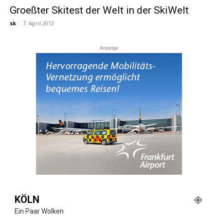
Groeßter Skitest der Welt in der SkiWelt
sk
-
7. April 2012
Reiseempfehlungen.
Anzeige
KÖLN
Ein Paar Wolken