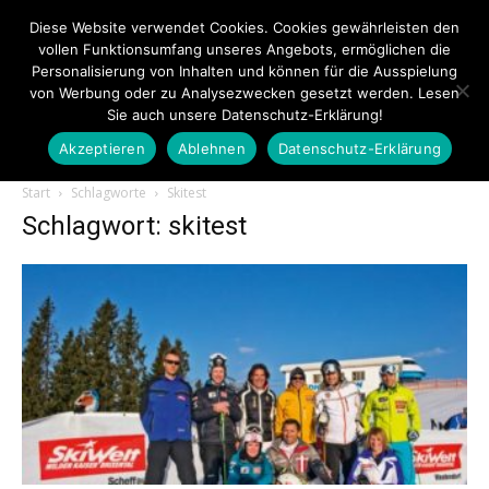
Diese Website verwendet Cookies. Cookies gewährleisten den
vollen Funktionsumfang unseres Angebots, ermöglichen die
Personalisierung von Inhalten und können für die Ausspielung
von Werbung oder zu Analysezwecken gesetzt werden. Lesen
Sie auch unsere Datenschutz-Erklärung!
Akzeptieren
Ablehnen
Datenschutz-Erklärung
Touristiknews.de
Start
Schlagworte
Skitest
Schlagwort: skitest
|
Touristiknews
und