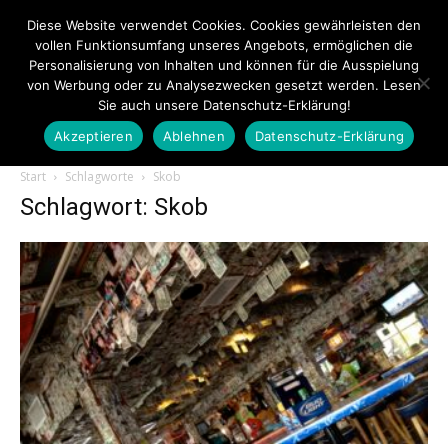
Diese Website verwendet Cookies. Cookies gewährleisten den
vollen Funktionsumfang unseres Angebots, ermöglichen die
Personalisierung von Inhalten und können für die Ausspielung
von Werbung oder zu Analysezwecken gesetzt werden. Lesen
Sie auch unsere Datenschutz-Erklärung!
Akzeptieren
Ablehnen
Datenschutz-Erklärung
Touristiknews.de
Start
Schlagworte
Skob
Schlagwort: Skob
|
Touristiknews
und