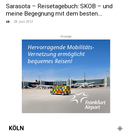
Sarasota – Reisetagebuch: SKOB – und
meine Begegnung mit dem besten...
Reiseempfehlungen.
sk
-
28. Juni 2012
Anzeige
KÖLN