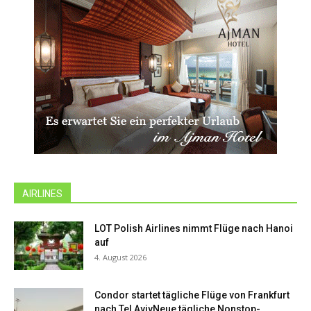
AIRLINES
LOT Polish Airlines nimmt Flüge nach Hanoi
auf
4. August 2026
Condor startet tägliche Flüge von Frankfurt
nach Tel AvivNeue tägliche Nonstop-