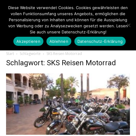
Diese Website verwendet Cookies. Cookies gewährleisten den
vollen Funktionsumfang unseres Angebots, ermöglichen die
Personalisierung von Inhalten und können für die Ausspielung
von Werbung oder zu Analysezwecken gesetzt werden. Lesen
Sie auch unsere Datenschutz-Erklärung!
Akzeptieren
Ablehnen
Datenschutz-Erklärung
Touristiknews.de
Start
Schlagworte
SKS Reisen Motorrad
Schlagwort: SKS Reisen Motorrad
|
Touristiknews
und