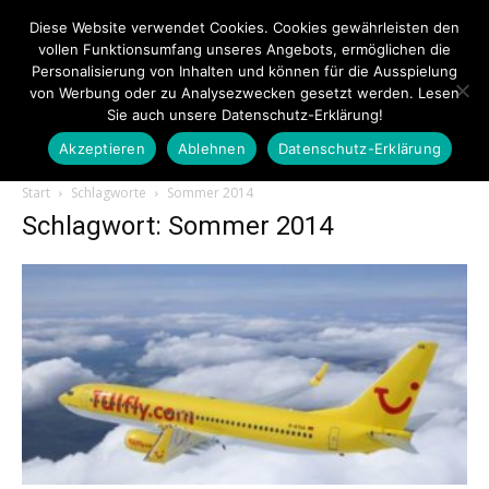
Diese Website verwendet Cookies. Cookies gewährleisten den
vollen Funktionsumfang unseres Angebots, ermöglichen die
Personalisierung von Inhalten und können für die Ausspielung
von Werbung oder zu Analysezwecken gesetzt werden. Lesen
Sie auch unsere Datenschutz-Erklärung!
Akzeptieren
Ablehnen
Datenschutz-Erklärung
Touristiknews.de
Start
Schlagworte
Sommer 2014
Schlagwort: Sommer 2014
|
Touristiknews
und