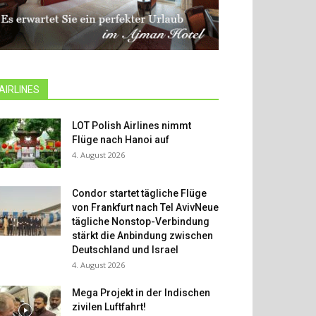
AIRLINES
LOT Polish Airlines nimmt
Flüge nach Hanoi auf
4. August 2026
Condor startet tägliche Flüge
von Frankfurt nach Tel AvivNeue
tägliche Nonstop-Verbindung
stärkt die Anbindung zwischen
Deutschland und Israel
4. August 2026
Mega Projekt in der Indischen
zivilen Luftfahrt!