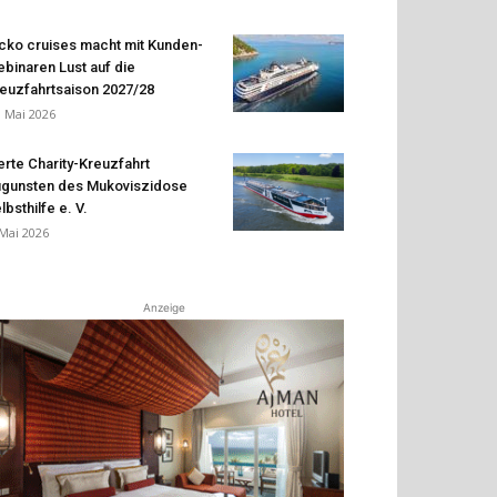
cko cruises macht mit Kunden-
binaren Lust auf die
euzfahrtsaison 2027/28
. Mai 2026
erte Charity-Kreuzfahrt
gunsten des Mukoviszidose
lbsthilfe e. V.
 Mai 2026
Anzeige