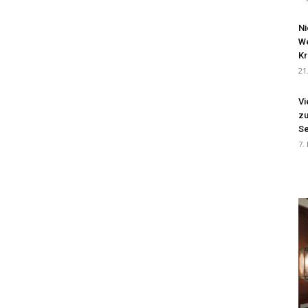
Ni
We
Kr
21
Vi
zu
Se
7.