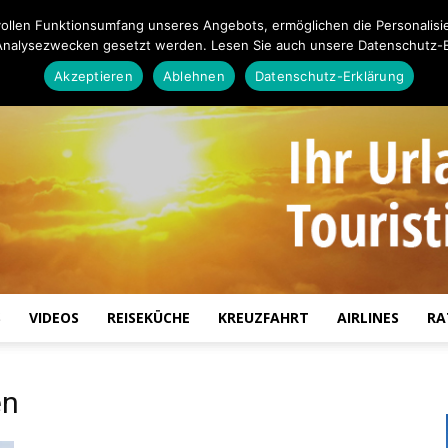
ollen Funktionsumfang unseres Angebots, ermöglichen die Personalisi
Analysezwecken gesetzt werden. Lesen Sie auch unsere Datenschutz-E
Akzeptieren
Ablehnen
Datenschutz-Erklärung
S
VIDEOS
REISEKÜCHE
KREUZFAHRT
AIRLINES
RA
Touristiknews.de
en