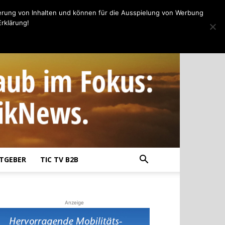
erung von Inhalten und können für die Ausspielung von Werbung
rklärung!
TGEBER
TIC TV B2B
Anzeige