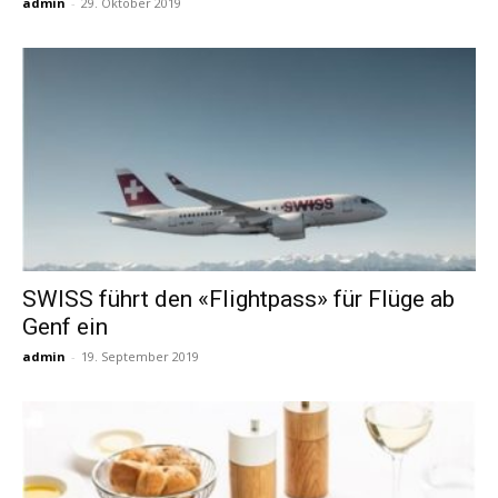
admin
-
29. Oktober 2019
SWISS führt den «Flightpass» für Flüge ab
Genf ein
admin
-
19. September 2019