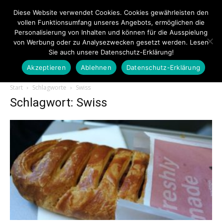
Diese Website verwendet Cookies. Cookies gewährleisten den
vollen Funktionsumfang unseres Angebots, ermöglichen die
Personalisierung von Inhalten und können für die Ausspielung
von Werbung oder zu Analysezwecken gesetzt werden. Lesen
Sie auch unsere Datenschutz-Erklärung!
Akzeptieren
Ablehnen
Datenschutz-Erklärung
Touristiknews.de
Start
Schlagworte
Swiss
Schlagwort: Swiss
|
Touristiknews
und