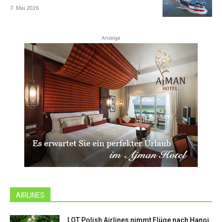
7. Mai 2026
Anzeige
AIRLINES
LOT Polish Airlines nimmt Flüge nach Hanoi