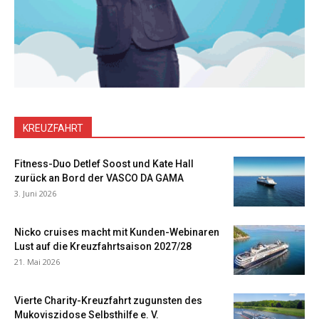
KREUZFAHRT
Fitness-Duo Detlef Soost und Kate Hall
zurück an Bord der VASCO DA GAMA
3. Juni 2026
Nicko cruises macht mit Kunden-Webinaren
Lust auf die Kreuzfahrtsaison 2027/28
21. Mai 2026
Vierte Charity-Kreuzfahrt zugunsten des
Mukoviszidose Selbsthilfe e. V.