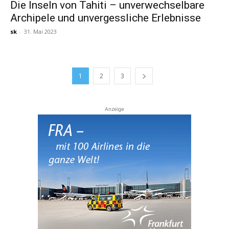
Die Inseln von Tahiti – unverwechselbare
Archipele und unvergessliche Erlebnisse
sk
-
31. Mai 2023
1
2
3
Anzeige