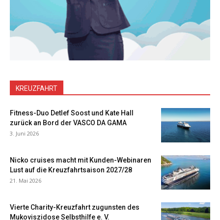
KREUZFAHRT
Fitness-Duo Detlef Soost und Kate Hall
zurück an Bord der VASCO DA GAMA
3. Juni 2026
Nicko cruises macht mit Kunden-Webinaren
Lust auf die Kreuzfahrtsaison 2027/28
21. Mai 2026
Vierte Charity-Kreuzfahrt zugunsten des
Mukoviszidose Selbsthilfe e. V.