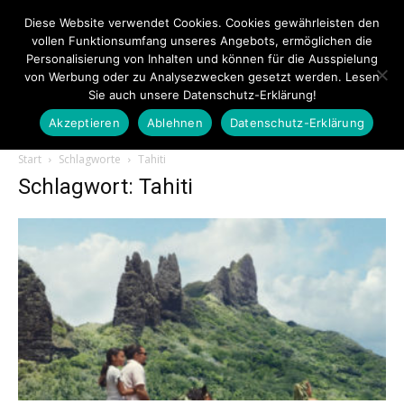
Diese Website verwendet Cookies. Cookies gewährleisten den
vollen Funktionsumfang unseres Angebots, ermöglichen die
Personalisierung von Inhalten und können für die Ausspielung
von Werbung oder zu Analysezwecken gesetzt werden. Lesen
Sie auch unsere Datenschutz-Erklärung!
Akzeptieren
Ablehnen
Datenschutz-Erklärung
Touristiknews.de
Start
Schlagworte
Tahiti
Schlagwort: Tahiti
|
Touristiknews
und