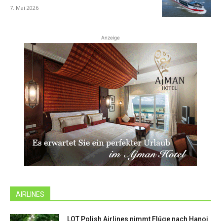
7. Mai 2026
Anzeige
AIRLINES
LOT Polish Airlines nimmt Flüge nach Hanoi