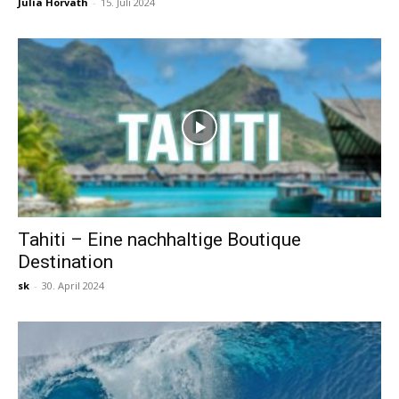
Julia Horvath
-
15. Juli 2024
Tahiti – Eine nachhaltige Boutique
Destination
sk
-
30. April 2024