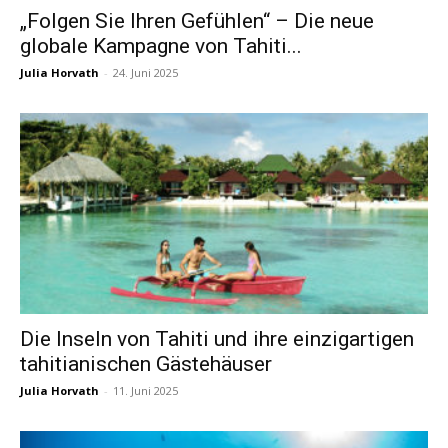
„Folgen Sie Ihren Gefühlen“ – Die neue
globale Kampagne von Tahiti...
Reiseempfehlungen.
Julia Horvath
-
24. Juni 2025
Die Inseln von Tahiti und ihre einzigartigen
tahitianischen Gästehäuser
Julia Horvath
-
11. Juni 2025