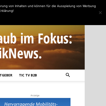
erung von Inhalten und können für die Ausspielung von Werbung
rklärung!
TGEBER
TIC TV B2B
Anzeige