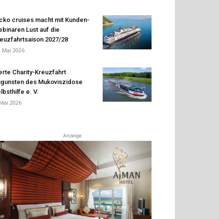
cko cruises macht mit Kunden-
binaren Lust auf die
euzfahrtsaison 2027/28
. Mai 2026
erte Charity-Kreuzfahrt
gunsten des Mukoviszidose
lbsthilfe e. V.
 Mai 2026
Anzeige