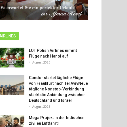
AIRLINES
LOT Polish Airlines nimmt
Flüge nach Hanoi auf
4. August 2026
Condor startet tägliche Flüge
von Frankfurt nach Tel AvivNeue
tägliche Nonstop-Verbindung
stärkt die Anbindung zwischen
Deutschland und Israel
4. August 2026
Mega Projekt in der Indischen
zivilen Luftfahrt!