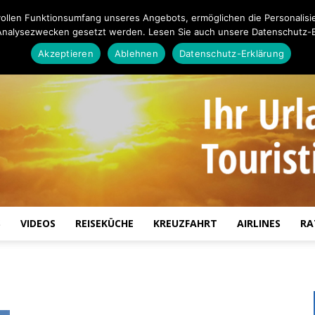
ollen Funktionsumfang unseres Angebots, ermöglichen die Personalisi
Analysezwecken gesetzt werden. Lesen Sie auch unsere Datenschutz-E
Akzeptieren
Ablehnen
Datenschutz-Erklärung
S
VIDEOS
REISEKÜCHE
KREUZFAHRT
AIRLINES
RA
Touristiknews.de