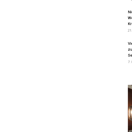
Ni
We
Kr
21
Vi
zu
Se
7.