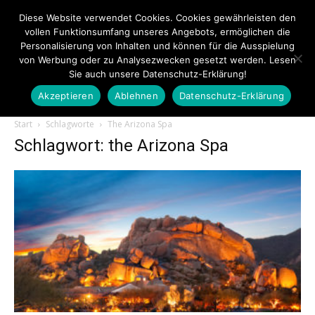
Diese Website verwendet Cookies. Cookies gewährleisten den
vollen Funktionsumfang unseres Angebots, ermöglichen die
Personalisierung von Inhalten und können für die Ausspielung
von Werbung oder zu Analysezwecken gesetzt werden. Lesen
Sie auch unsere Datenschutz-Erklärung!
Akzeptieren
Ablehnen
Datenschutz-Erklärung
Touristiknews.de
Start
Schlagworte
The Arizona Spa
Schlagwort: the Arizona Spa
|
Touristiknews
und