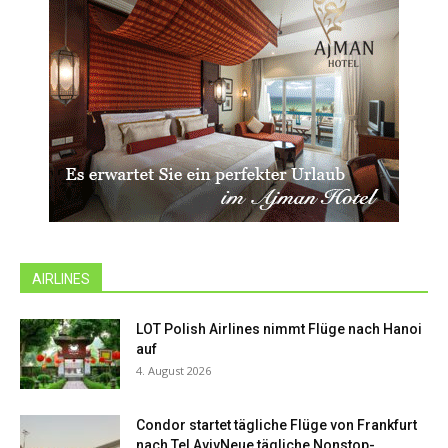
AIRLINES
LOT Polish Airlines nimmt Flüge nach Hanoi
auf
4. August 2026
Condor startet tägliche Flüge von Frankfurt
nach Tel AvivNeue tägliche Nonstop-