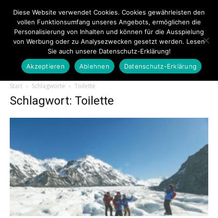
Diese Website verwendet Cookies. Cookies gewährleisten den
vollen Funktionsumfang unseres Angebots, ermöglichen die
Personalisierung von Inhalten und können für die Ausspielung
von Werbung oder zu Analysezwecken gesetzt werden. Lesen
Sie auch unsere Datenschutz-Erklärung!
Akzeptieren
Ablehnen
Datenschutz-Erklärung
Touristiknews.de
Start
Schlagworte
Toilette
Schlagwort: Toilette
|
Touristiknews
und