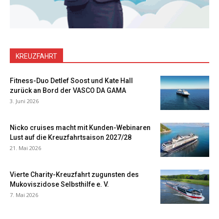
KREUZFAHRT
Fitness-Duo Detlef Soost und Kate Hall
zurück an Bord der VASCO DA GAMA
3. Juni 2026
Nicko cruises macht mit Kunden-Webinaren
Lust auf die Kreuzfahrtsaison 2027/28
21. Mai 2026
Vierte Charity-Kreuzfahrt zugunsten des
Mukoviszidose Selbsthilfe e. V.
7. Mai 2026