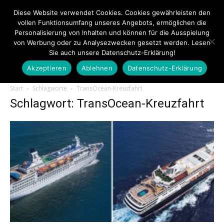
Diese Website verwendet Cookies. Cookies gewährleisten den
vollen Funktionsumfang unseres Angebots, ermöglichen die
Personalisierung von Inhalten und können für die Ausspielung
von Werbung oder zu Analysezwecken gesetzt werden. Lesen
Sie auch unsere Datenschutz-Erklärung!
Akzeptieren
Ablehnen
Datenschutz-Erklärung
Touristiknews.de
Start
Schlagworte
TransOcean-Kreuzfahrt
Schlagwort: TransOcean-Kreuzfahrt
|
Touristiknews
und