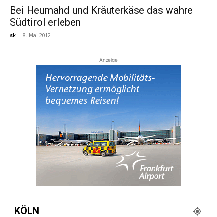
Bei Heumahd und Kräuterkäse das wahre
Südtirol erleben
Reiseempfehlungen.
sk
-
8. Mai 2012
Anzeige
KÖLN