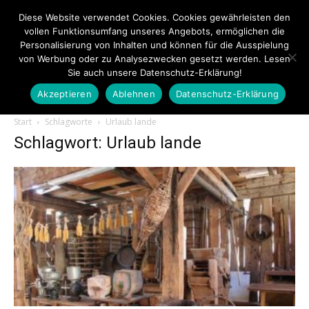
Diese Website verwendet Cookies. Cookies gewährleisten den
vollen Funktionsumfang unseres Angebots, ermöglichen die
Personalisierung von Inhalten und können für die Ausspielung
von Werbung oder zu Analysezwecken gesetzt werden. Lesen
Sie auch unsere Datenschutz-Erklärung!
Akzeptieren
Ablehnen
Datenschutz-Erklärung
Touristiknews.de
Start
Schlagworte
Urlaub lande
Schlagwort: Urlaub lande
|
Touristiknews
und