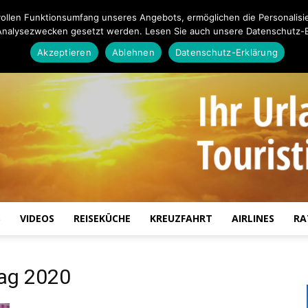
ollen Funktionsumfang unseres Angebots, ermöglichen die Personalisi
Analysezwecken gesetzt werden. Lesen Sie auch unsere Datenschutz-E
Akzeptieren
Ablehnen
Datenschutz-Erklärung
S
VIDEOS
REISEKÜCHE
KREUZFAHRT
AIRLINES
RA
Touristiknews.de
tag 2020