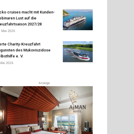
cko cruises macht mit Kunden-
binaren Lust auf die
euzfahrtsaison 2027/28
. Mai 2026
erte Charity-Kreuzfahrt
gunsten des Mukoviszidose
lbsthilfe e. V.
 Mai 2026
Anzeige