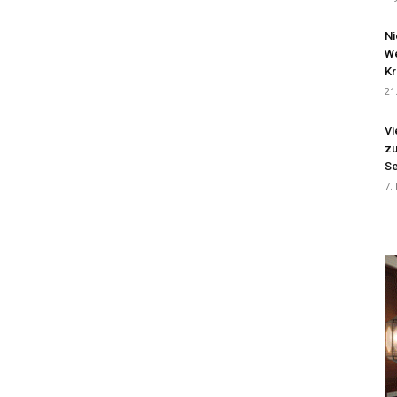
Ni
We
Kr
21
Vi
zu
Se
7.