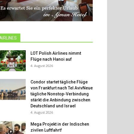
AIRLINES
LOT Polish Airlines nimmt
Flüge nach Hanoi auf
4. August 2026
Condor startet tägliche Flüge
von Frankfurt nach Tel AvivNeue
tägliche Nonstop-Verbindung
stärkt die Anbindung zwischen
Deutschland und Israel
4. August 2026
Mega Projekt in der Indischen
zivilen Luftfahrt!