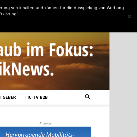
erung von Inhalten und können für die Ausspielung von Werbung
rklärung!
TGEBER
TIC TV B2B
Anzeige