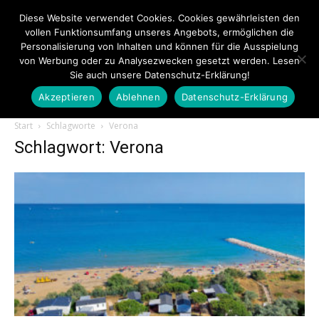
Diese Website verwendet Cookies. Cookies gewährleisten den
vollen Funktionsumfang unseres Angebots, ermöglichen die
Personalisierung von Inhalten und können für die Ausspielung
von Werbung oder zu Analysezwecken gesetzt werden. Lesen
Sie auch unsere Datenschutz-Erklärung!
Akzeptieren
Ablehnen
Datenschutz-Erklärung
Touristiknews.de
Start
Schlagworte
Verona
Schlagwort: Verona
|
Touristiknews
und