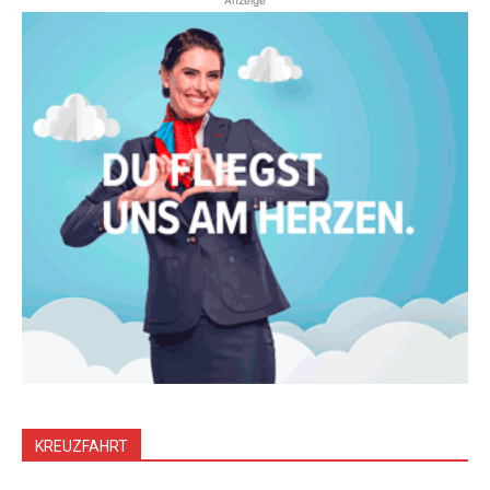
Anzeige
KREUZFAHRT