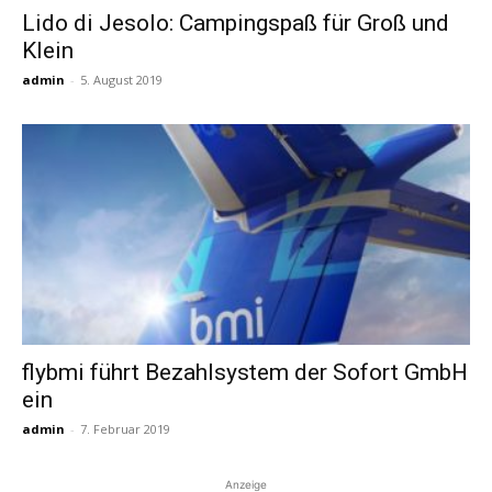
Lido di Jesolo: Campingspaß für Groß und
Klein
Reiseempfehlungen.
admin
-
5. August 2019
flybmi führt Bezahlsystem der Sofort GmbH
ein
admin
-
7. Februar 2019
Anzeige