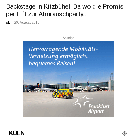
Backstage in Kitzbühel: Da wo die Promis
per Lift zur Almrauschparty...
Reiseempfehlungen.
sk
-
29. August 2015
Anzeige
KÖLN