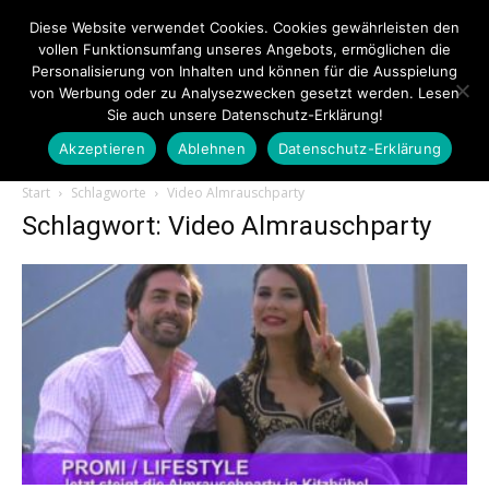
Diese Website verwendet Cookies. Cookies gewährleisten den
vollen Funktionsumfang unseres Angebots, ermöglichen die
Personalisierung von Inhalten und können für die Ausspielung
von Werbung oder zu Analysezwecken gesetzt werden. Lesen
Sie auch unsere Datenschutz-Erklärung!
Akzeptieren
Ablehnen
Datenschutz-Erklärung
Touristiknews.de
Start
Schlagworte
Video Almrauschparty
Schlagwort: Video Almrauschparty
|
Touristiknews
und