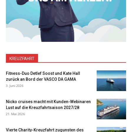
KREUZFAHRT
Fitness-Duo Detlef Soost und Kate Hall
zurück an Bord der VASCO DA GAMA
3. Juni 2026
Nicko cruises macht mit Kunden-Webinaren
Lust auf die Kreuzfahrtsaison 2027/28
21. Mai 2026
Vierte Charity-Kreuzfahrt zugunsten des