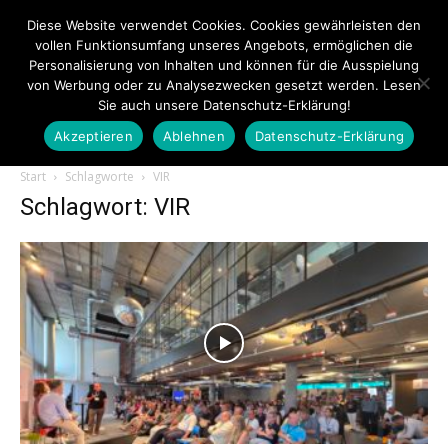
Diese Website verwendet Cookies. Cookies gewährleisten den
vollen Funktionsumfang unseres Angebots, ermöglichen die
Personalisierung von Inhalten und können für die Ausspielung
von Werbung oder zu Analysezwecken gesetzt werden. Lesen
Sie auch unsere Datenschutz-Erklärung!
Akzeptieren
Ablehnen
Datenschutz-Erklärung
Touristiknews.de
Start
Schlagworte
VIR
Schlagwort: VIR
|
Touristiknews
und