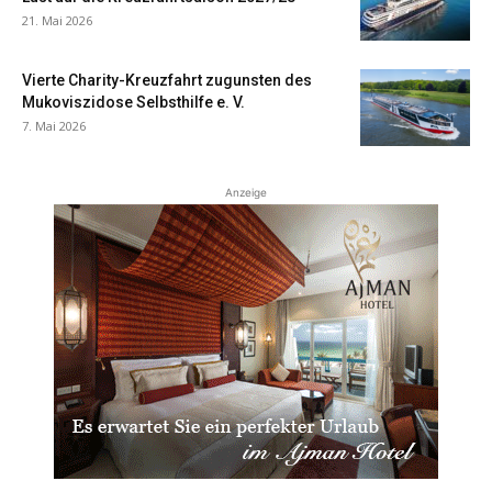
21. Mai 2026
Vierte Charity-Kreuzfahrt zugunsten des
Mukoviszidose Selbsthilfe e. V.
7. Mai 2026
Anzeige