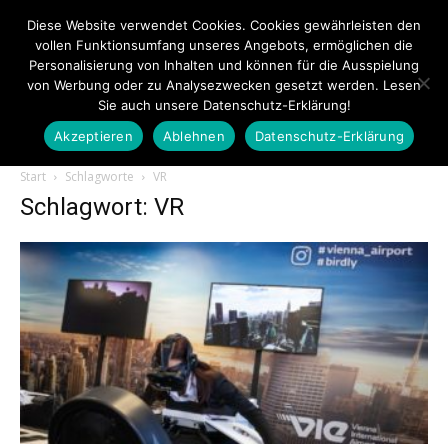
Diese Website verwendet Cookies. Cookies gewährleisten den
vollen Funktionsumfang unseres Angebots, ermöglichen die
Personalisierung von Inhalten und können für die Ausspielung
von Werbung oder zu Analysezwecken gesetzt werden. Lesen
Sie auch unsere Datenschutz-Erklärung!
Akzeptieren
Ablehnen
Datenschutz-Erklärung
Touristiknews.de
Start
Schlagworte
VR
Schlagwort: VR
|
Touristiknews
und