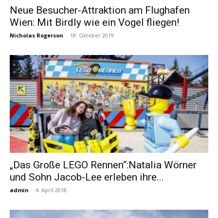
Neue Besucher-Attraktion am Flughafen
Wien: Mit Birdly wie ein Vogel fliegen!
Reiseempfehlungen.
Nicholas Rogerson
-
18. Oktober 2019
„Das Große LEGO Rennen“:Natalia Wörner
und Sohn Jacob-Lee erleben ihre...
admin
-
4. April 2018