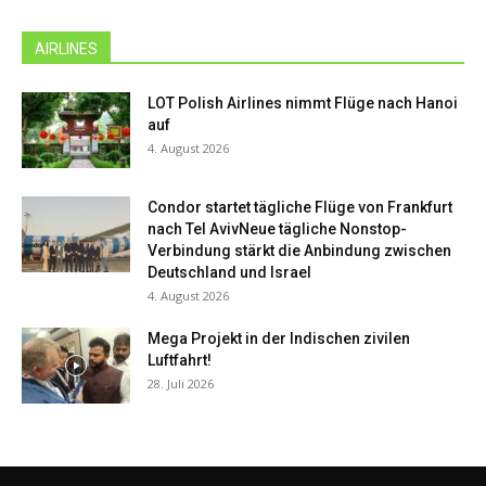
AIRLINES
LOT Polish Airlines nimmt Flüge nach Hanoi
auf
4. August 2026
Condor startet tägliche Flüge von Frankfurt
nach Tel AvivNeue tägliche Nonstop-
Verbindung stärkt die Anbindung zwischen
Deutschland und Israel
4. August 2026
Mega Projekt in der Indischen zivilen
Luftfahrt!
28. Juli 2026