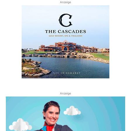
Anzeige
Anzeige